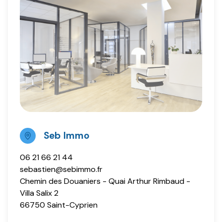
Seb Immo
06 21 66 21 44
sebastien@sebimmo.fr
Chemin des Douaniers - Quai Arthur Rimbaud -
Villa Salix 2
66750 Saint-Cyprien