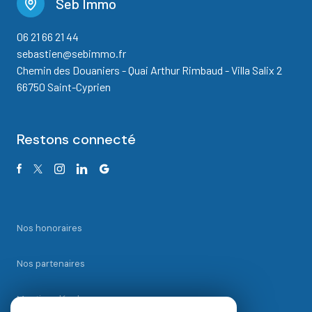
Seb Immo
06 21 66 21 44
sebastien@sebimmo.fr
Chemin des Douaniers - Quai Arthur Rimbaud - Villa Salix 2
66750 Saint-Cyprien
Restons connecté
Nos honoraires
Nos partenaires
Mentions légales