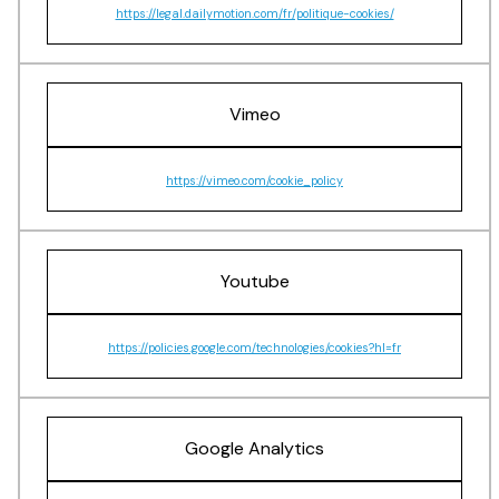
https://legal.dailymotion.com/fr/politique-cookies/
Vimeo
https://vimeo.com/cookie_policy
Youtube
https://policies.google.com/technologies/cookies?hl=fr
Google Analytics