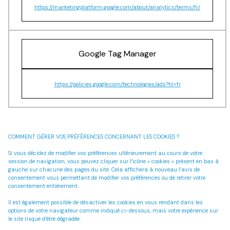
https://marketingplatform.google.com/about/analytics/terms/fr/
Google Tag Manager
https://policies.google.com/technologies/ads?hl=fr
COMMENT GÉRER VOS PRÉFÉRENCES CONCERNANT LES COOKIES ?
Si vous décidez de modifier vos préférences ultérieurement au cours de votre
session de navigation, vous pouvez cliquer sur l’icône « cookies » présent en bas à
gauche sur chacune des pages du site. Cela affichera à nouveau l’avis de
consentement vous permettant de modifier vos préférences ou de retirer votre
consentement entièrement.
Il est également possible de désactiver les cookies en vous rendant dans les
options de votre navigateur comme indiqué ci-dessous, mais votre expérience sur
le site risque d’être dégradée :