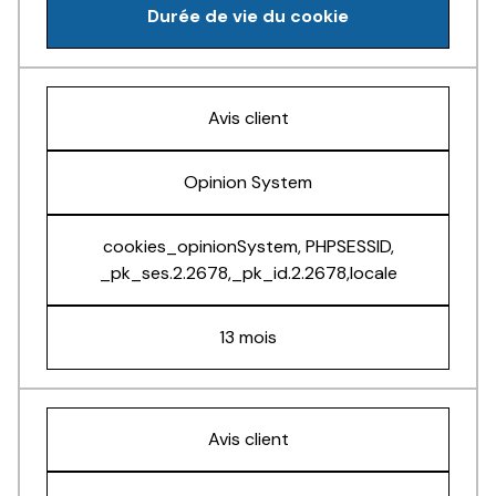
Durée de vie du cookie
Avis client
Opinion System
cookies_opinionSystem, PHPSESSID,
_pk_ses.2.2678,_pk_id.2.2678,locale
13 mois
Avis client