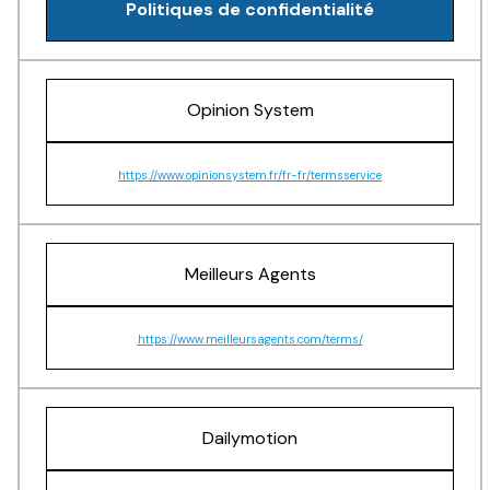
Politiques de confidentialité
Opinion System
https://www.opinionsystem.fr/fr-fr/termsservice
Meilleurs Agents
https://www.meilleursagents.com/terms/
Dailymotion