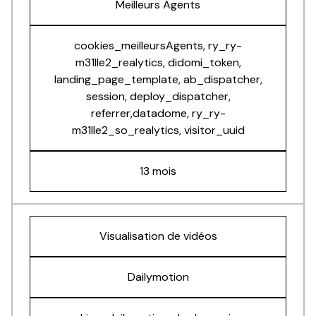
Meilleurs Agents
cookies_meilleursAgents, ry_ry-
m31lle2_realytics, didomi_token,
landing_page_template, ab_dispatcher,
session, deploy_dispatcher,
referrer,datadome, ry_ry-
m31lle2_so_realytics, visitor_uuid
13 mois
Visualisation de vidéos
Dailymotion