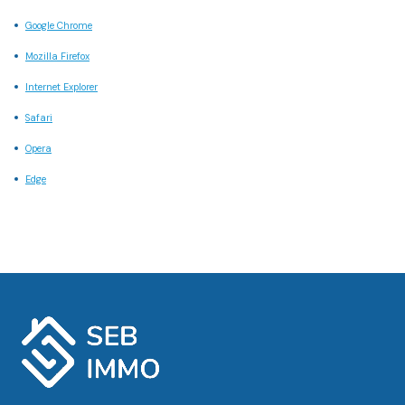
Google Chrome
Mozilla Firefox
Internet Explorer
Safari
Opera
Edge