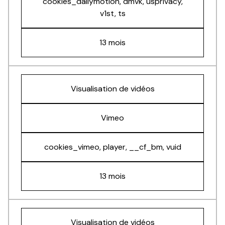
cookies_dailymotion, dmvk, usprivacy,
v1st, ts
13 mois
Visualisation de vidéos
Vimeo
cookies_vimeo, player, __cf_bm, vuid
13 mois
Visualisation de vidéos