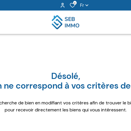
0
Fr
1
Budget
Filtr
ion
Désolé,
 ne correspond à vos critères d
cherche de bien en modifiant vos critères afin de trouver le bi
pour recevoir directement les biens qui vous intéressent.