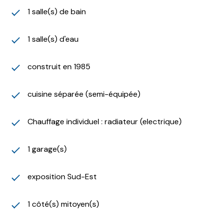
1 salle(s) de bain
1 salle(s) d'eau
construit en 1985
cuisine séparée (semi-équipée)
Chauffage individuel : radiateur (electrique)
1 garage(s)
exposition Sud-Est
1 côté(s) mitoyen(s)