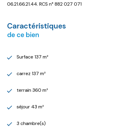
06.21.66.21.44. RCS n° 882 027 071
Caractéristiques
de ce bien
Surface 137 m²
carrez 137 m²
terrain 360 m²
séjour 43 m²
3 chambre(s)