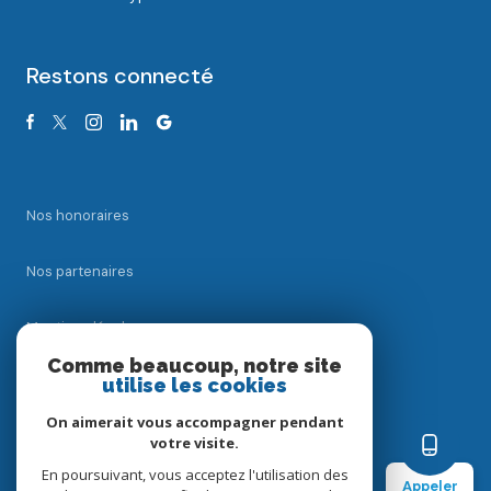
Restons connecté
Nos honoraires
Nos partenaires
Mentions légales
Comme beaucoup, notre site
Admin
utilise les cookies
On aimerait vous accompagner pendant
Politique RGPD
votre visite.
En poursuivant, vous acceptez l'utilisation des
Appeler