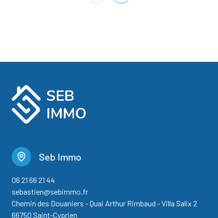
Seb Immo
06 21 66 21 44
sebastien@sebimmo.fr
Chemin des Douaniers - Quai Arthur Rimbaud - Villa Salix 2
66750 Saint-Cyprien