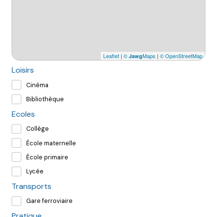
Leaflet
|
©
Maps
|
© OpenStreetMap
Jawg
Loisirs
Cinéma
Bibliothèque
Ecoles
Collège
École maternelle
École primaire
Lycée
Transports
Gare ferroviaire
Pratique