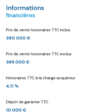
Informations
financières
Prix de vente honoraires TTC inclus
380 000 €
Prix de vente honoraires TTC exclus
365 000 €
Honoraires TTC à la charge acquéreur
4,11 %
Dépôt de garantie TTC
10 000 €