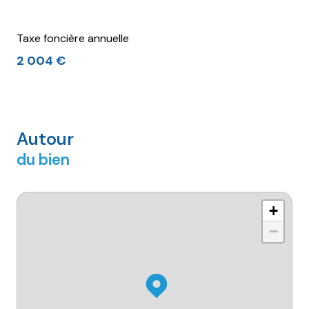
Taxe foncière annuelle
2 004 €
Autour
du bien
+
−