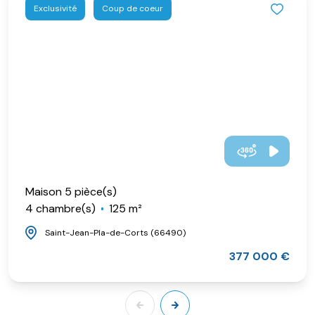
Exclusivité
Coup de coeur
Maison 5 pièce(s)
4 chambre(s)
125 m²
Saint-Jean-Pla-de-Corts (66490)
377 000 €