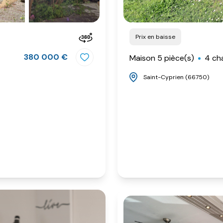
Prix en baisse
380 000 €
Maison 5 pièce(s)
4 ch
Saint-Cyprien (66750)