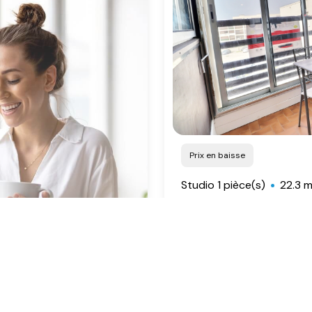
Prix en baisse
Studio 1 pièce(s)
22.3 m
Saint-Cyprien (66750)