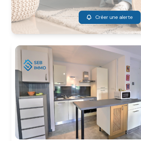
Créer une alerte