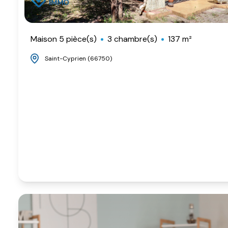
Maison 5 pièce(s)
3 chambre(s)
137 m²
Saint-Cyprien (66750)