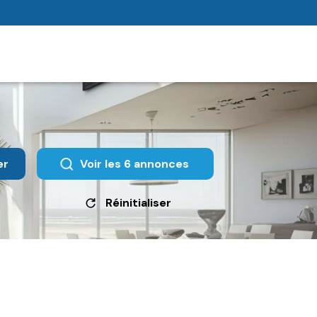
er
Voir les
6
annonces
Réinitialiser