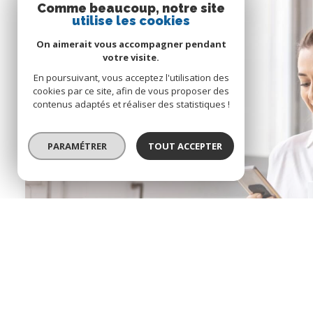
Comme beaucoup, notre site
utilise les cookies
On aimerait vous accompagner pendant
votre visite.
En poursuivant, vous acceptez l'utilisation des
cookies par ce site, afin de vous proposer des
contenus adaptés et réaliser des statistiques !
PARAMÉTRER
TOUT ACCEPTER
Connaitre la valeur
de son bien