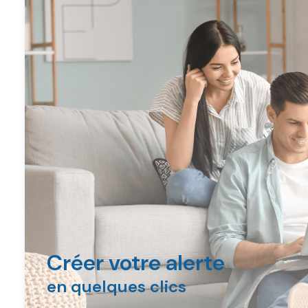
Créer votre alerte
en quelques clics