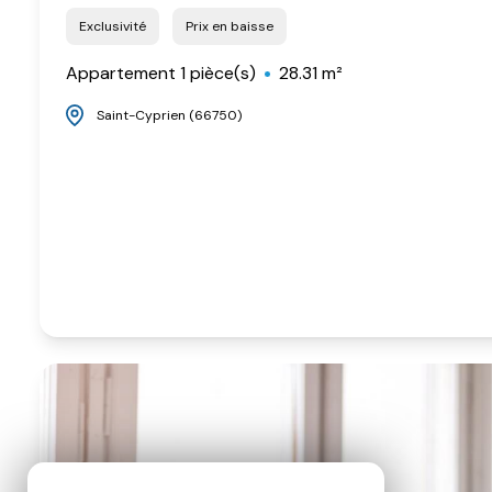
Exclusivité
Prix en baisse
Appartement 1 pièce(s)
28.31 m²
Saint-Cyprien (66750)